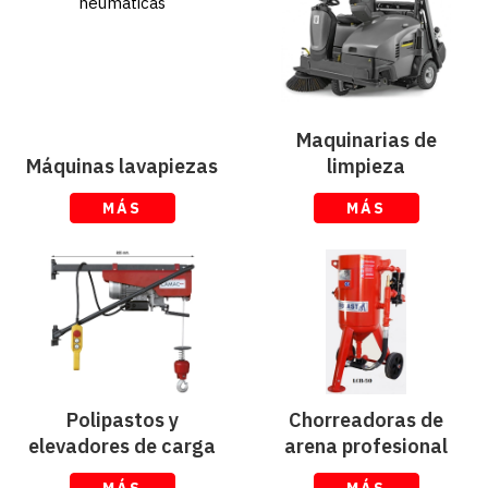
Maquinarias de
Máquinas lavapiezas
limpieza
MÁS
MÁS
Polipastos y
Chorreadoras de
elevadores de carga
arena profesional
MÁS
MÁS