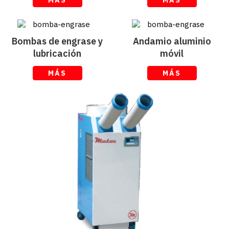
Bombas de engrase y
Andamio aluminio
lubricación
móvil
MÁS
MÁS