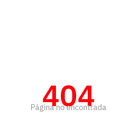
404
Página no encontrada